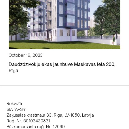
October 16, 2023
Daudzdzīvokļu ēkas jaunbūve Maskavas ielā 200,
Rīgā
Rekvizīti:
SIA "A+Sh"
Zaķusalas krastmala 33, Rīga, LV-1050, Latvija
Reģ. Nr. 50103430831
Būvkomersanta reģ. Nr. 12099