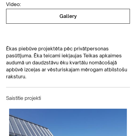
Video:
Gallery
Ēkas piebūve projektēta pēc privātpersonas
pasūtījuma. Ēka teicami iekļaujas Teikas apkaimes
audumā un daudzstāvu ēku kvartālu nomācošajā
apbūvē izceļas ar vēsturiskajam mērogam atbilstošu
raksturu.
Saistītie projekti