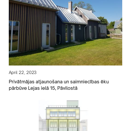
April 22, 2023
Privātmājas atjaunošana un saimniecības ēku
pārbūve Lejas ielā 15, Pāvilostā