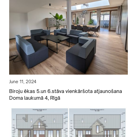
June 11, 2024
Biroju ēkas 5.un 6.stāva vienkāršota atjaunošana
Doma laukumā 4, Rīgā