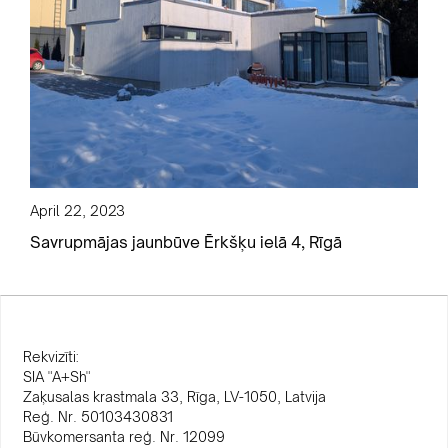
April 22, 2023
Savrupmājas jaunbūve Ērkšķu ielā 4, Rīgā
Rekvizīti:
SIA "A+Sh"
Zaķusalas krastmala 33, Rīga, LV-1050, Latvija
Reģ. Nr. 50103430831
Būvkomersanta reģ. Nr. 12099