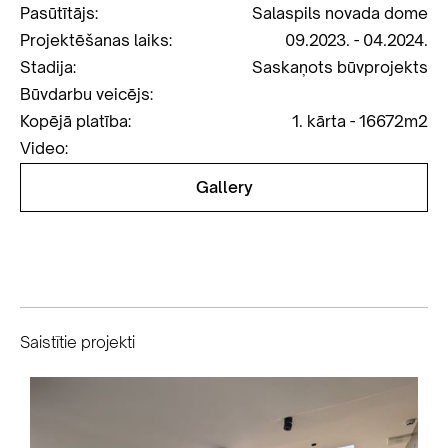
Pasūtītājs:
Salaspils novada dome
Projektēšanas laiks:
09.2023. - 04.2024.
Stadija:
Saskaņots būvprojekts
Būvdarbu veicējs:
Kopējā platība:
1. kārta - 16672m2
Video:
Gallery
Saistītie projekti