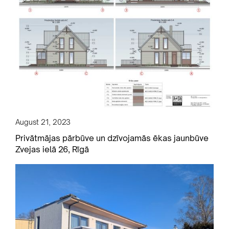
August 21, 2023
Privātmājas pārbūve un dzīvojamās ēkas jaunbūve
Zvejas ielā 26, Rīgā