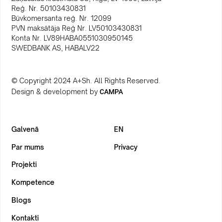
Reģ. Nr. 50103430831
Būvkomersanta reģ. Nr. 12099
PVN maksātāja Reģ Nr. LV50103430831
Konta Nr. LV89HABA0551030950145
SWEDBANK AS, HABALV22
© Copyright 2024 A+Sh. All Rights Reserved.
Design & development by
CAMPA
Galvenā
EN
Par mums
Privacy
Projekti
Kompetence
Blogs
Kontakti