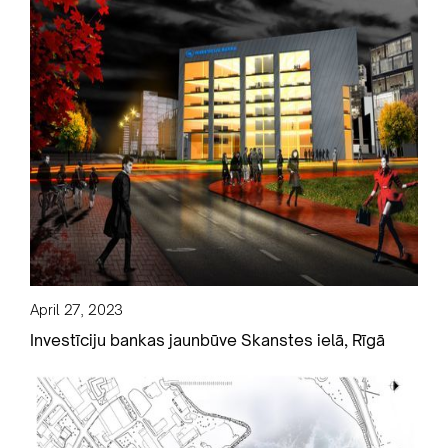
April 27, 2023
Investīciju bankas jaunbūve Skanstes ielā, Rīgā