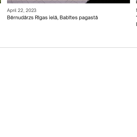
April 22, 2023
Bērnudārzs Rīgas ielā, Babītes pagastā