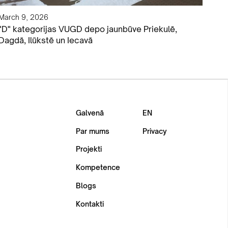
March 9, 2026
"D" kategorijas VUGD depo jaunbūve Priekulē,
Dagdā, Ilūkstē un Iecavā
Galvenā
EN
Par mums
Privacy
Projekti
Kompetence
Blogs
Kontakti