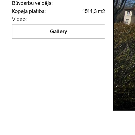
Būvdarbu veicējs:
Kopējā platība:
1514,3 m2
Video:
Gallery