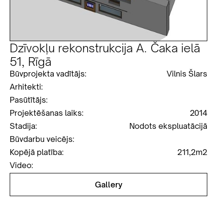
Dzīvokļu rekonstrukcija A. Čaka ielā
51, Rīgā
Būvprojekta vadītājs:
Vilnis Šlars
Arhitekti:
Pasūtītājs:
Projektēšanas laiks:
2014
Stadija:
Nodots ekspluatācijā
Būvdarbu veicējs:
Kopējā platība:
211,2m2
Video:
Gallery