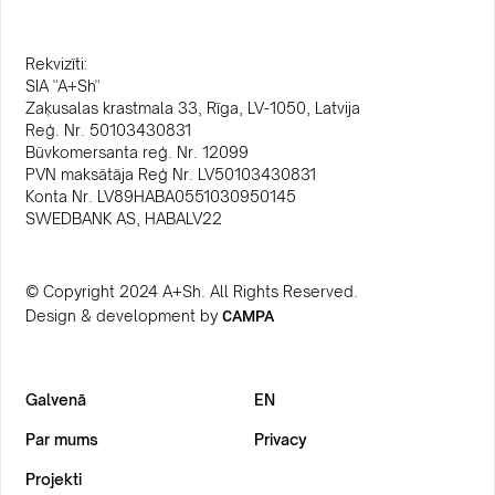
Rekvizīti:
SIA "A+Sh"
Zaķusalas krastmala 33, Rīga, LV-1050, Latvija
Reģ. Nr. 50103430831
Būvkomersanta reģ. Nr. 12099
PVN maksātāja Reģ Nr. LV50103430831
Konta Nr. LV89HABA0551030950145
SWEDBANK AS, HABALV22
© Copyright 2024 A+Sh. All Rights Reserved.
Design & development by
CAMPA
Galvenā
EN
Par mums
Privacy
Projekti